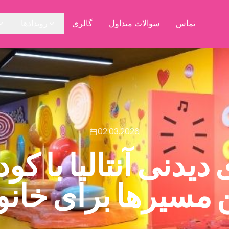
تماس
سوالات متداول
گالری
رویدادها
02.03.2026
دیدنی آنتالیا با کود
 مسیرها برای خانوا