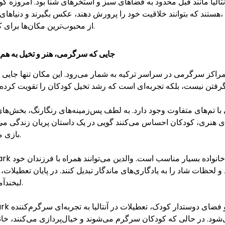
تالیا مانند قبل محدود به فضاهای سبز و استخرهای شنا بود. امروزه کود
هستند که بتوانند خلاقیت خود را پرورش دهند، عکس بگیرند و دنیاهای متفاوتی را تجربه کنند. در 
از محبوب‌ترین مکان‌ها برای کودکان و خانواده‌ها شناخته می‌شود.
Antalya Selfie Park جایی که سرگرمی، هنر و تخیل ب
ی با تم‌های متفاوت وجود دارد. به لطف پس‌زمینه‌های رنگارنگ، بخش‌
ای هنری، کودکان احساس می‌کنند گویی در یک داستان پریان زندگی می
بازی می‌کنند، تخیل آن‌ها را تحریک می‌کند.
لحظات شاد را به یادگاری‌های ماندگار تبدیل کنند. در پایان تعطیلات، 
لبخندآمیز فراوانی برایتان باقی خواهد ماند.
شود. در حالی که کودکان سرگرم می‌شوند و خیال‌پردازی می‌کنند، خانواد