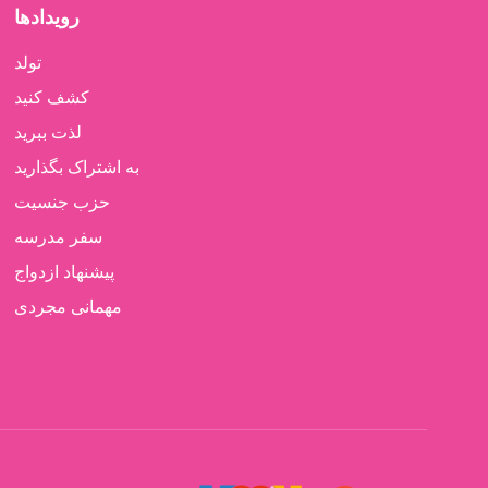
رویدادها
تولد
کشف کنید
لذت ببرید
به اشتراک بگذارید
حزب جنسیت
سفر مدرسه
پیشنهاد ازدواج
مهمانی مجردی