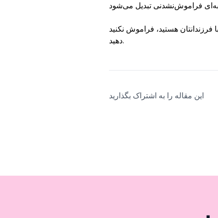
ش نکنید Selfie Park Antalya را در برنامه سفر خود قرار
دهید.
این مقاله را به اشتراک بگذارید