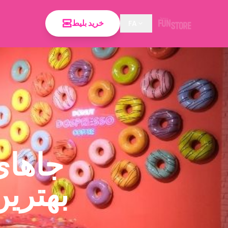
خرید بلیط
FA
جاهای 
بهترین