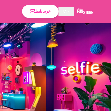
خرید بلیط
FA
لحظات فراموش‌نشدنی 