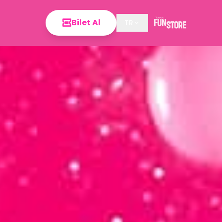
Bilet Al
TR