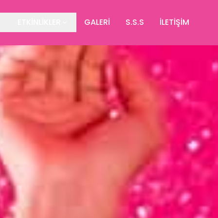
ETKİNLİKLER
GALERİ
S.S.S
İLETİŞİM