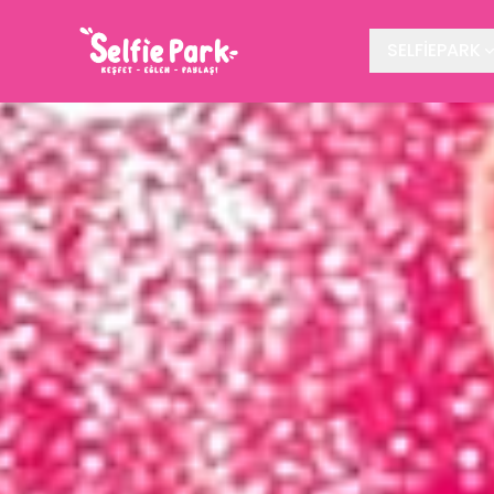
SELFİEPARK