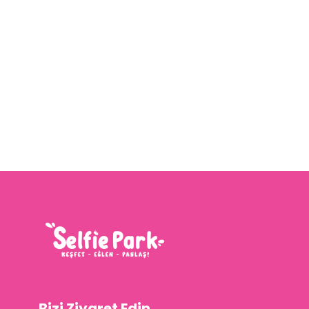
Bizi Ziyaret Edin