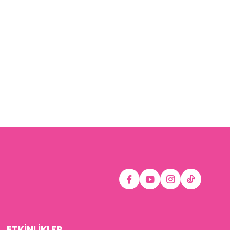
ETKİNLİKLER