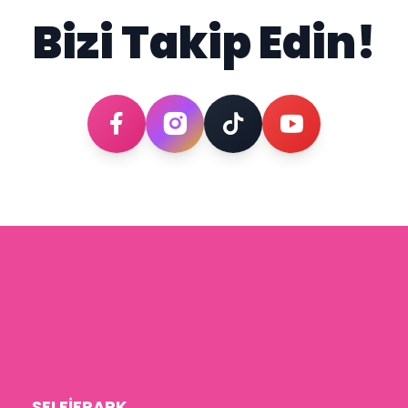
Bizi Takip Edin!
SELFİEPARK