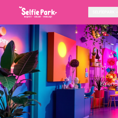
SELFİEPARK
Eğlenc