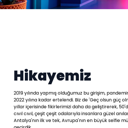
Hikayemiz
2019 yılında yapmış olduğumuz bu girişim, pandemi
2022 yılına kadar ertelendi. Biz de 'Geç olsun güç olm
yıllar içerisinde fikirlerimizi daha da geliştirerek, 5
cıvıl cıvıl, çeşit çeşit odalarıyla insanlara güzel anı
Antalya'nın ilk ve tek, Avrupa'nın en büyük selfie mü
geçirdik.