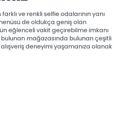
 farklı ve renkli selfie odalarının yanı
 menüsü de oldukça geniş olan
ün eğlenceli vakit geçirebilme imkanı
 bulunan mağazasında bulunan çeşitli
bir alışveriş deneyimi yaşamanıza olanak