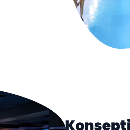
Konsept