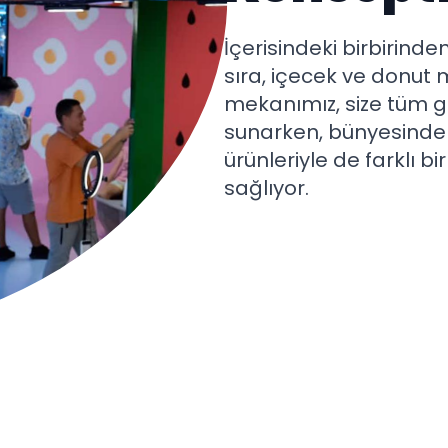
İçerisindeki birbirinden
sıra, içecek ve donut
mekanımız, size tüm g
sunarken, bünyesinde
ürünleriyle de farklı 
sağlıyor.