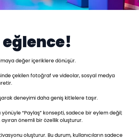
ı eğlence!
lmaya değer içeriklere dönüşür.
sinde çekilen fotoğraf ve videolar, sosyal medya
retir.
arak deneyimi daha geniş kitlelere taşır.
Bu yönüyle “Paylaş” konsepti, sadece bir eylem değil;
ayıran önemli bir özellik oluşturur.
tivasyonu oluşturur. Bu durum, kullanıcıların sadece