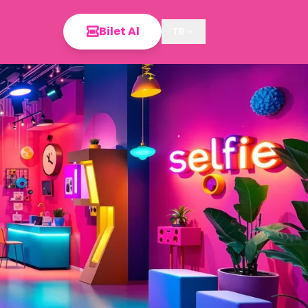
Bilet Al
TR