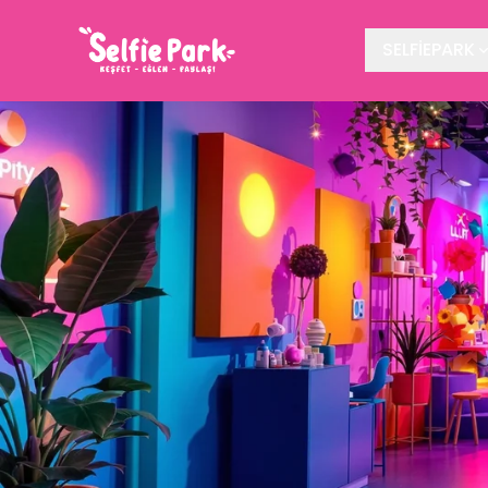
SELFİEPARK