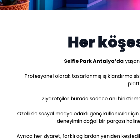
Her köşes
Selfie Park Antalya’da
yaşana
Profesyonel olarak tasarlanmış ışıklandırma sis
platf
Ziyaretçiler burada sadece anı biriktirm
Özellikle sosyal medya odaklı genç kullanıcılar için
deneyimin doğal bir parçası haline 
Ayrıca her ziyaret, farklı açılardan yeniden keşfed